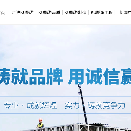
首页
走进KU酷游
KU酷游品质
KU酷游制造
KU酷游工程
新闻