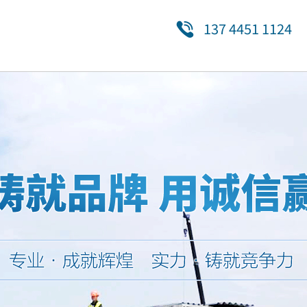
137 4451 1124